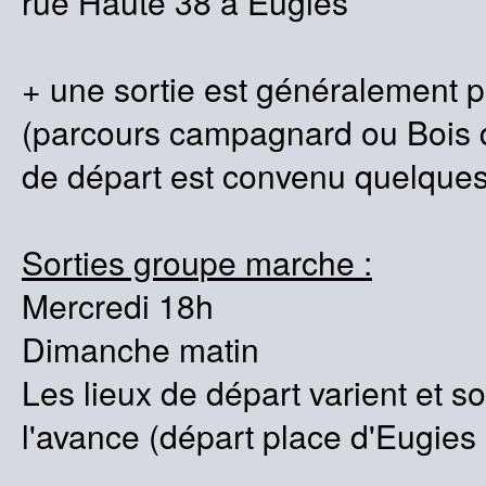
rue Haute 38 à Eugies
+ une sortie est généralement 
(parcours campagnard ou Bois de
de départ est convenu quelques
Sorties groupe marche :
Mercredi 18h
Dimanche matin
Les lieux de départ varient et s
l'avance (départ place d'Eugies 